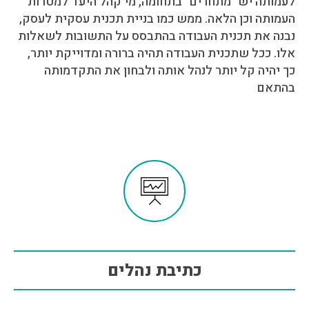
לעמותה יש "מתחרים" בתחומה, מי קהל היעד למטרות
העמותה וכן הלאה. ממש כמו בניית תכנית עסקית לעסק,
נבנה את תכנית העבודה בהתבסס על התשובות לשאלות
אלו. ככל שתכנית העבודה תהיה ברורה ומדוייקת יותר,
כך יהיה קל יותר לנהל אותה ולבחון את התקדמותה
בהתאם
כתיבת נהלים