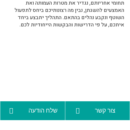
תחומי אחריותם, נגדיר את מטרות העמותה ואת
האמצעים להשגתן, נבין מה רצונותיכם ביחס לתפעול
השוטף ונקבע נהלים בהתאם. התהליך יתבצע ביחד
איתכם, על פי הדרישות והבקשות הייחודיות לכם.
צור קשר
שלח הודעה